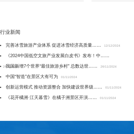
行业新闻
完善冰雪旅游产业体系 促进冰雪经济高质量……
12/12/2024
《2024中国低空文旅产业发展白皮书》发布！中……
我国新增7个世界“最佳旅游乡村” 总数达世……
26/11/2024
26/11/2024
中国“智造”在景区大有可为
01/11/2024
创新运营模式 推动资源整合 加快建设世界级……
01/11/2024
《花开橘洲·江天暮雪》在橘子洲景区开演……
01/11/2024