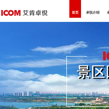
首页
卓悦介绍