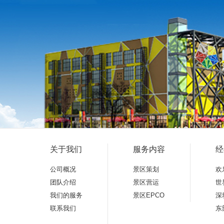
关于我们
服务内容
经
公司概况
景区策划
欢
团队介绍
景区营运
世
我们的服务
景区EPCO
深
联系我们
东