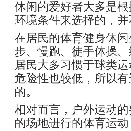
休闲的爱好者大多是根
环境条件来选择的，并
在居民的体育健身休闲
步、慢跑、徒手体操、
居民大多习惯于球类运
危险性也较低，所以有
的。
相对而言，户外运动的
的场地进行的体育运动