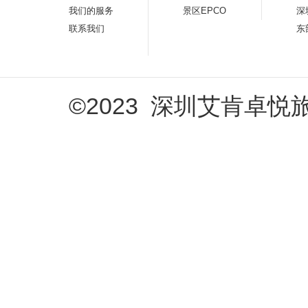
我们的服务
景区EPCO
深
联系我们
东
©2023 深圳艾肯卓