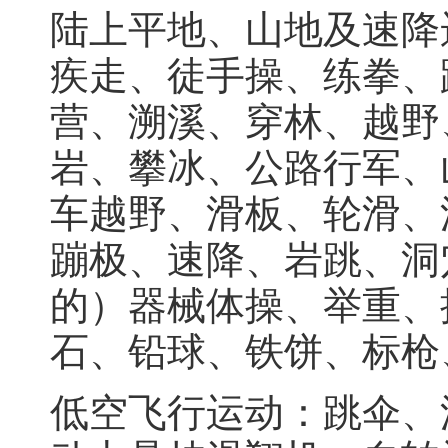
陆上平地、山地及速降
疾走、徒手操、练拳、
营、溯溪、穿林、越野
岩、攀冰、公路行军、
车越野、滑板、轮滑、
蹦极、速降、岩跳、洞
的）器械体操、举重、
石、铅球、铁饼、标枪
低空飞行运动：跳伞、