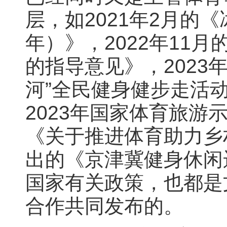
层，如2021年2月的《
年）》，2022年11
的指导意见》，2023
河”全民健身健步走活动
2023年国家体育旅游
《关于推进体育助力乡
出的《京津冀健身休闲运
国家有关政策，也都是
合作共同发布的。