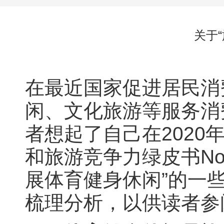
关于
在最近国家促进居民消
闲、文化旅游等服务消
者想起了自己在202
和旅游竞争力绿皮书No
展体育健身休闲”的一
梳理分析，以供读者参