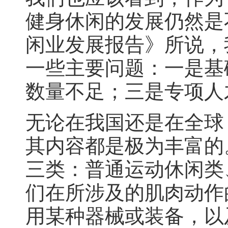
健身休闲的发展仍然是
闲业发展报告》所说，
一些主要问题：一是基
数量不足；三是专项人
无论在我国还是在全球
其内容都是极为丰富的
三类：普通运动休闲类
们在所涉及的肌肉动作
用某种器械或装备，以