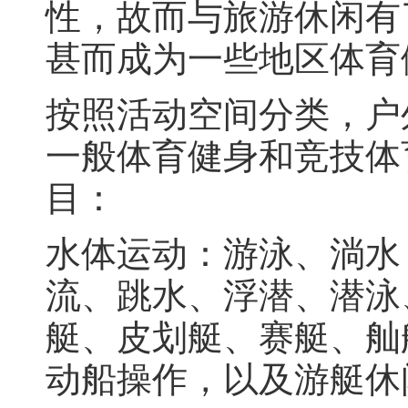
性，故而与旅游休闲有
甚而成为一些地区体育
按照活动空间分类，户
一般体育健身和竞技体
目：
水体运动：游泳、淌水
流、跳水、浮潜、潜泳
艇、皮划艇、赛艇、舢
动船操作，以及游艇休