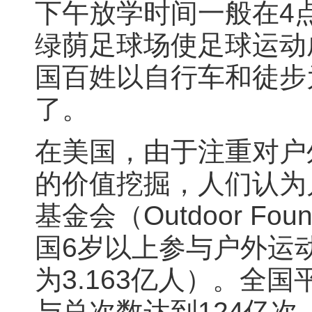
下午放学时间一般在4
绿荫足球场使足球运动
国百姓以自行车和徒步
了。
在美国，由于注重对户
的价值挖掘，人们认为
基金会（Outdoor Fo
国6岁以上参与户外运动的
为3.163亿人）。全
与总次数达到124亿次