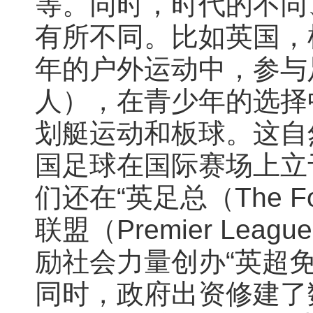
等。同时，时代的不同
有所不同。比如英国，根
年的户外运动中，参与
人），在青少年的选择
划艇运动和板球。这自
国足球在国际赛场上立
们还在“英足总（The Footba
联盟（Premier L
励社会力量创办“英超免费学校
同时，政府出资修建了