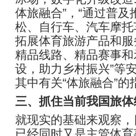
体旅融合”，“通过普
松、自行车、汽车摩托
拓展体育旅游产品和服
精品线路、精品赛事和
设，助力乡村振兴”等
其中有关“体旅融合”
三、抓住当前我国旅体
就现实的基础来观察，
已经同时又是主管体育