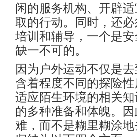
闲的服务机构、开辟适
取的行动。同时，还必
培训和辅导，一个是安
缺一不可的。
因为户外运动不仅是去
含着程度不同的探险性
适应陌生环境的相关知
的多种准备和体魄。因
难，而不是糊里糊涂地