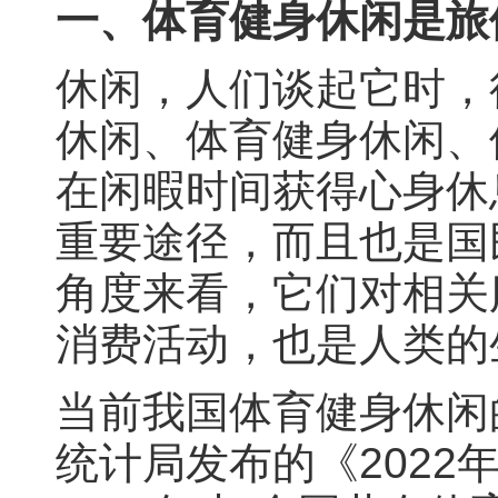
一、体育健身休闲是旅
休闲，人们谈起它时，
休闲、体育健身休闲、
在闲暇时间获得心身休
重要途径，而且也是国
角度来看，它们对相关
消费活动，也是人类的
当前我国体育健身休闲的
统计局发布的《202